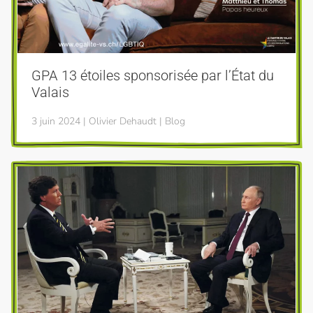
GPA 13 étoiles sponsorisée par l’État du
Valais
3 juin 2024 | Olivier Dehaudt | Blog