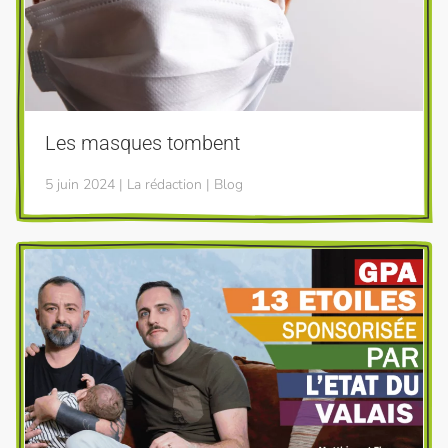
Les masques tombent
5 juin 2024 | La rédaction | Blog