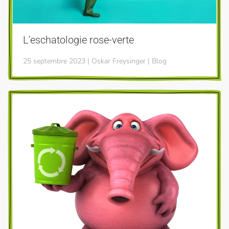
L’eschatologie rose-verte
25 septembre 2023 | Oskar Freysinger | Blog