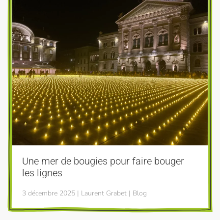
Une mer de bougies pour faire bouger
les lignes
3 décembre 2025 | Laurent Grabet | Blog