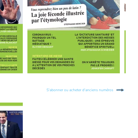
S'abonner ou acheter d'anciens numéros