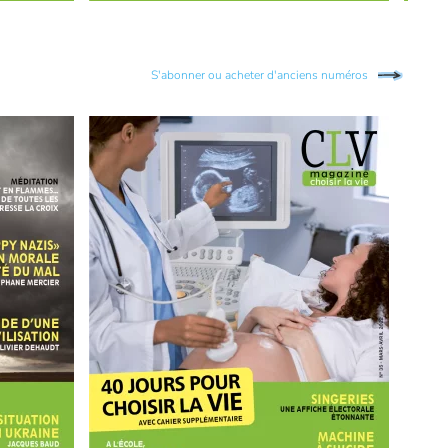
S'abonner ou acheter d'anciens numéros