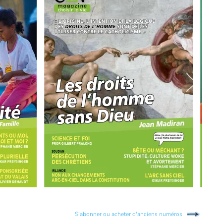
S'abonner ou acheter d'anciens numéros