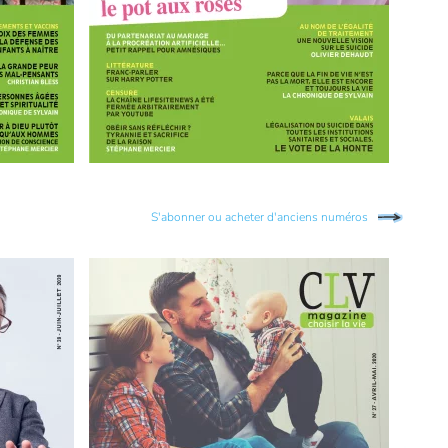
S'abonner ou acheter d'anciens numéros