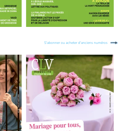
S'abonner ou acheter d'anciens numéros