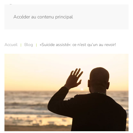
Accéder au contenu principal
Accueil
Blog
«Suicide assisté»: ce n’est qu’un au revoir!