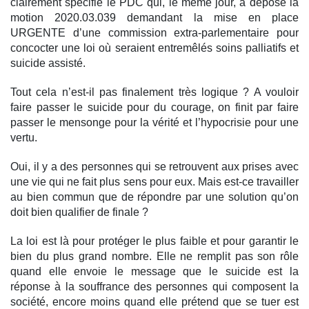
clairement spécifié le PDC qui, le même jour, a déposé la
motion 2020.03.039 demandant la mise en place
URGENTE d’une commission extra-parlementaire pour
concocter une loi où seraient entremêlés soins palliatifs et
suicide assisté.
Tout cela n’est-il pas finalement très logique ? A vouloir
faire passer le suicide pour du courage, on finit par faire
passer le mensonge pour la vérité et l’hypocrisie pour une
vertu.
Oui, il y a des personnes qui se retrouvent aux prises avec
une vie qui ne fait plus sens pour eux. Mais est-ce travailler
au bien commun que de répondre par une solution qu’on
doit bien qualifier de finale ?
La loi est là pour protéger le plus faible et pour garantir le
bien du plus grand nombre. Elle ne remplit pas son rôle
quand elle envoie le message que le suicide est la
réponse à la souffrance des personnes qui composent la
société, encore moins quand elle prétend que se tuer est