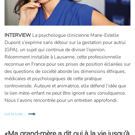
INTERVIEW
La psychologue clinicienne Marie-Estelle
Dupont s’exprime sans détour sur la gestation pour autrui
(GPA), un sujet qui continue de diviser l’opinion.
Récemment installée à Lausanne, cette professionnelle
reconnue en France pour ses prises de position éclairées sur
des questions de société aborde les dimensions éthiques,
médicales et psychologiques de cette pratique
controversée. Auteure et animatrice, elle défend l’idée que
le lien mère-enfant ne peut être ignoré sans conséquence.
Nous l’avons rencontrée pour un entretien approfondi.
Lire la suite...
«Ma grand-mère a dit oui à la vie jusqu’à