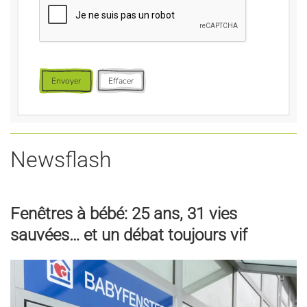
Envoyer
Effacer
Newsflash
Fenêtres à bébé: 25 ans, 31 vies
sauvées… et un débat toujours vif