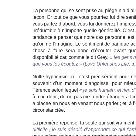
La personne qui se sent prise au piège n’a d’ai
leçon. Or tout ce que vous pourriez lui dire senti
vous parlez d’abord, vous lui donnerez l’impress
irréductible à n’importe quelle généralité. C’e
tendance à penser que notre cas personnel est
qu’on ne l’imagine. Le sentiment de panique accr
chose à faire sera donc d’écouter avant qu
disponibilité car, comme le dit Grey,
« les gens n
que vous les écoutez »
(
Love Unleashes Life
, p
Nulle hypocrisie ici : c’est précisément pour 
souvenir d’un moment d’angoisse, pour mieux
Térence selon lequel
« je suis humain, et rien 
à moi, donc, de ne pas me rendre étranger à l’i
a placée en nous en venant nous parler ; et, à
circonstanciée.
La première réponse, la seule qui soit vraiment
difficile ; je suis désolé d’apprendre ce qui t’arri