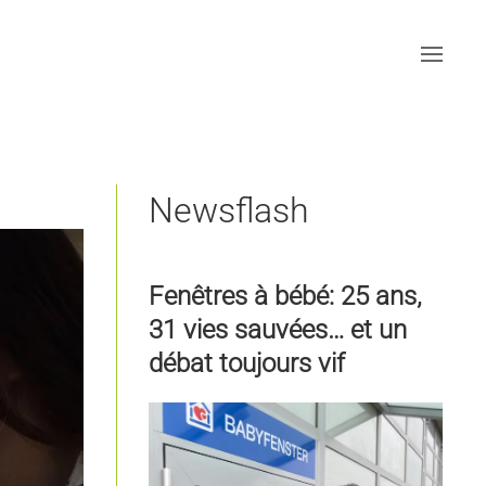
Newsflash
Fenêtres à bébé: 25 ans,
31 vies sauvées… et un
débat toujours vif