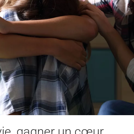
vie, gagner un cœur