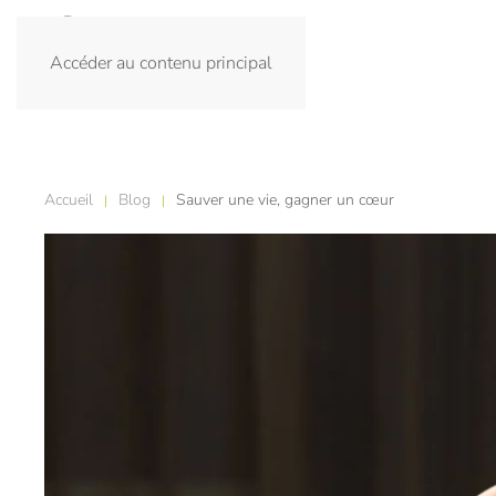
Accéder au contenu principal
Accueil
Blog
Sauver une vie, gagner un cœur