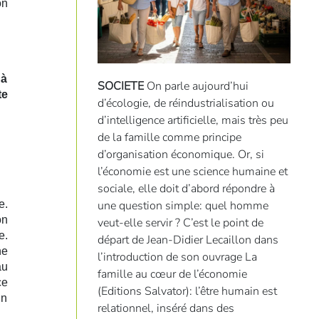
on
 à
SOCIETE
On parle aujourd’hui
te
d’écologie, de réindustrialisation ou
d’intelligence artificielle, mais très peu
de la famille comme principe
d’organisation économique. Or, si
l’économie est une science humaine et
sociale, elle doit d’abord répondre à
une question simple: quel homme
e.
on
veut-elle servir ? C’est le point de
e.
départ de Jean-Didier Lecaillon dans
ne
l’introduction de son ouvrage La
au
famille au cœur de l’économie
ce
(Editions Salvator): l’être humain est
un
relationnel, inséré dans des