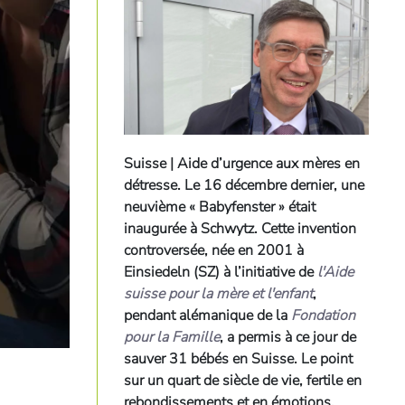
Suisse | Aide d’urgence aux mères en
détresse.
Le 16 décembre dernier, une
neuvième « Babyfenster » était
inaugurée à Schwytz. Cette invention
controversée, née en 2001 à
Einsiedeln (SZ) à l’initiative de
l'Aide
suisse pour la mère et l'enfant
,
pendant alémanique de la
Fondation
pour la Famille
, a permis à ce jour de
sauver 31 bébés en Suisse. Le point
sur un quart de siècle de vie, fertile en
rebondissements et en émotions.