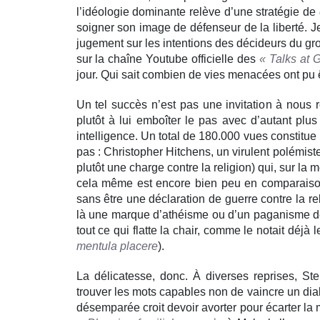
l’idéologie dominante relève d’une stratégie de
soigner son image de défenseur de la liberté. J
jugement sur les intentions des décideurs du grou
sur la chaîne Youtube officielle des
« Talks at 
jour. Qui sait combien de vies menacées ont pu 
Un tel succès n’est pas une invitation à nous 
plutôt à lui emboîter le pas avec d’autant plus
intelligence. Un total de 180.000 vues constitu
pas : Christopher Hitchens, un virulent polémiste
plutôt une charge contre la religion) qui, sur la
cela même est encore bien peu en comparaison
sans être une déclaration de guerre contre la rel
là une marque d’athéisme ou d’un paganisme de 
tout ce qui flatte la chair, comme le notait déjà 
mentula placere
).
La délicatesse, donc. À diverses reprises, S
trouver les mots capables non de vaincre un dia
désemparée croit devoir avorter pour écarter la