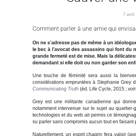
7 avril
Comment parler à une amie qui envisag
On ne s’adresse pas de même à un idéologue 
le bec à l’avocat des assassins qui font du 
grande fermeté est de mise. Mais la délicat
demandant si elle doit ou non garder son enf
Une touche de féminité sera aussi la bienvenue
considérations empruntées à Stephanie Grey d
Communicating Truth
(éd. Life Cycle, 2015 ; voi
Grey est une militante canadienne qui donne
notamment intervenue sur le sujet au quartier-
technologies et du web ait permis ce témoignage e
su parler sans compromis aucun tout en faisant 
Naturellement, un esprit chagrin fera valoir (av