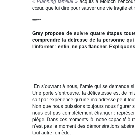
« Planning familial »
acquis à Moloch l’encour
cœur, que lui dire pour sauver une vie fragile e
*****
Grey propose de suivre quatre étapes tout
comprendre la détresse de la personne qui s
l’informer ; enfin, ne pas flancher. Expliquons
En s’ouvrant à nous, l’amie qui se demande si 
Une porte s’entrouvre, la délicatesse est de 
sait par expérience qu’une maladresse peut tout
Non que nous puissions toujours nous figurer s
nous est pas complètement étranger : représ
piège. Dans ces moments-là, notre capacité à r
n’est pas le moment des démonstrations abstrai
tout autre remède.