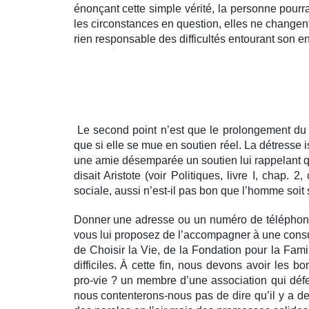
énonçant cette simple vérité, la personne pourra
les circonstances en question, elles ne changent 
rien responsable des difficultés entourant son en
Le second point n’est que le prolongement du
que si elle se mue en soutien réel. La détresse 
une amie désemparée un soutien lui rappelant q
disait Aristote (voir Politiques, livre I, chap.
sociale, aussi n’est-il pas bon que l’homme soit s
Donner une adresse ou un numéro de téléphone 
vous lui proposez de l’accompagner à une consu
de Choisir la Vie, de la Fondation pour la Fa
difficiles. À cette fin, nous devons avoir les
pro-vie ? un membre d’une association qui déf
nous contenterons-nous pas de dire qu’il y a d