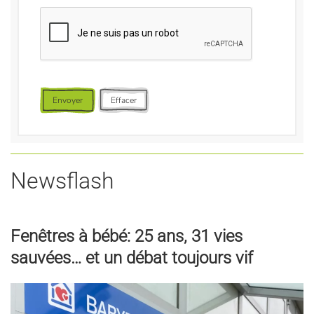
Envoyer
Effacer
Newsflash
Fenêtres à bébé: 25 ans, 31 vies
sauvées… et un débat toujours vif