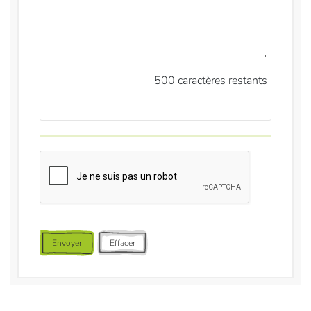
500
caractères restants
Envoyer
Effacer