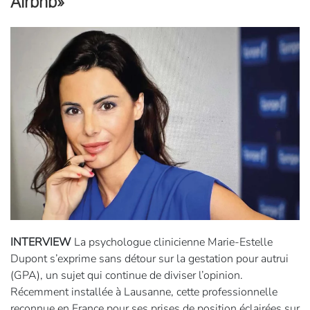
Airbnb»
INTERVIEW
La psychologue clinicienne Marie-Estelle
Dupont s’exprime sans détour sur la gestation pour autrui
(GPA), un sujet qui continue de diviser l’opinion.
Récemment installée à Lausanne, cette professionnelle
reconnue en France pour ses prises de position éclairées sur