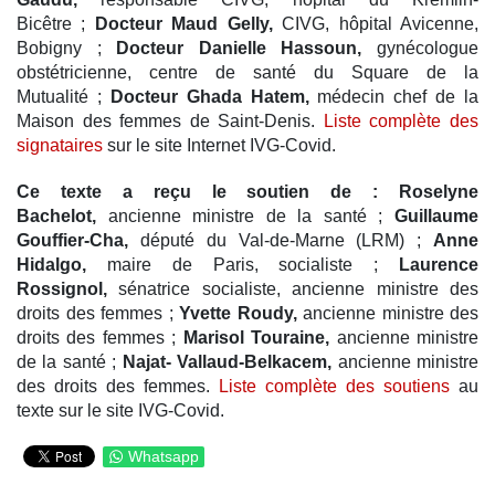
Bicêtre ;
Docteur Maud Gelly,
CIVG, hôpital Avicenne,
Bobigny ;
Docteur Danielle Hassoun,
gynécologue
obstétricienne, centre de santé du Square de la
Mutualité ;
Docteur Ghada Hatem,
médecin chef de la
Maison des femmes de Saint-Denis.
Liste complète des
signataires
sur le site Internet IVG-Covid.
Ce texte a reçu le soutien de :
Roselyne
Bachelot,
ancienne ministre de la santé ;
Guillaume
Gouffier-Cha,
député du Val-de-Marne (LRM) ;
Anne
Hidalgo,
maire de Paris, socialiste ;
Laurence
Rossignol,
sénatrice socialiste, ancienne ministre des
droits des femmes ;
Yvette Roudy,
ancienne ministre des
droits des femmes ;
Marisol Touraine,
ancienne ministre
de la santé ;
Najat- Vallaud-Belkacem,
ancienne ministre
des droits des femmes.
Liste complète des soutiens
au
texte sur le site IVG-Covid.
Whatsapp