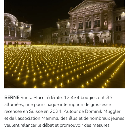
BERNE
Sur la Place fédérale, 12 434 bougies ont été
allumées, une pour chaque interruption de grossesse
recensée en Suisse en 2024. Autour de Dominik Müggler
et de l’association Mamma, des élus et de nombreux jeunes
veulent relancer le débat et promouvoir des mesures