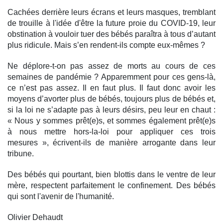
Cachées derrière leurs écrans et leurs masques, tremblant
de trouille à l'idée d'être la future proie du COVID-19, leur
obstination à vouloir tuer des bébés paraîtra à tous d’autant
plus ridicule. Mais s’en rendent-ils compte eux-mêmes ?
Ne déplore-t-on pas assez de morts au cours de ces
semaines de pandémie ? Apparemment pour ces gens-là,
ce n’est pas assez. Il en faut plus. Il faut donc avoir les
moyens d’avorter plus de bébés, toujours plus de bébés et,
si la loi ne s’adapte pas à leurs désirs, peu leur en chaut :
« Nous y sommes prêt(e)s, et sommes également prêt(e)s
à nous mettre hors-la-loi pour appliquer ces trois
mesures », écrivent-ils de manière arrogante dans leur
tribune.
Des bébés qui pourtant, bien blottis dans le ventre de leur
mère, respectent parfaitement le confinement. Des bébés
qui sont l'avenir de l'humanité.
Olivier Dehaudt