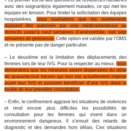
avec des soignant(e)s également malades, ce qui met les
équipes en tension. Pour limiter la sollicitation des équipes
hospitalières,
nous souhaitons que les avortements
puissent être autorisés par voie médicamenteuse au
domicile jusqu’à neuf semaines d’aménorrhée, soit sept
semaines de grossesse.
Cette option est validée par l’OMS
et ne présente pas de danger particulier.
– Le deuxième est la limitation des déplacements des
femmes lors de leur IVG. Pour la respecter au mieux,
nous
demandons que les mineures soient dispensées du délai
de quarante-huit heures qui leur est actuellement imposé
avant leur IVG et puissent bénéficier d’une IVG dans la
foulée de leur première consultation.
– Enfin, le confinement aggrave les situations de violences
et rend encore plus difficiles les possibilités de
consultation pour les femmes qui vivent dans un
environnement dangereux. Il s’ensuit des retards de
diagnostic et des demandes hors délais. Ces situations