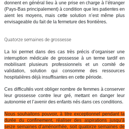
donnent en général lieu à une prise en charge à l’étranger
(Pays-Bas principalement) à condition que les patientes en
aient les moyens, mais cette solution n’est même plus
envisageable du fait de la fermeture des frontières.
Quatorze semaines de grossesse
La loi permet dans des cas très précis d’organiser une
interruption médicale de grossesse à un terme tardif en
mobilisant plusieurs professionnels et un comité de
validation, solution qui consomme des ressources
hospitalières déjà insuffisantes en cette période.
Ces difficultés vont obliger nombre de femmes à conserver
leur grossesse contre leur gré, mettant en danger leur
autonomie et l’avenir des enfants nés dans ces conditions.
Nous souhaitons pouvoir, à titre exceptionnel pendant la
durée du confinement, réaliser des aspirations jusqu’à
seize semaines d’aménorrhée, soit quatorze semaines de