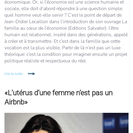
économique. Or, si l’économie est une science humaine et
sociale, elle doit d’abord répondre à une question simple:
quel homme veut-elle servir ? C’est le point de départ de
Jean-Didier Lecaillon dans l’introduction de son ouvrage La
famille au cœur de l’économie (Editions Salvator): l’être
humain est relationnel, inséré dans des générations, appelé
à créer et à transmettre. Et c’est dans la famille que cette
vocation est la plus visible. Partir de là n’est pas un luxe
théorique: c’est la condition pour imaginer ensuite un projet
politique réaliste et respectueux du réel.
Lire la suite...
«L’utérus d’une femme n’est pas un
Airbnb»