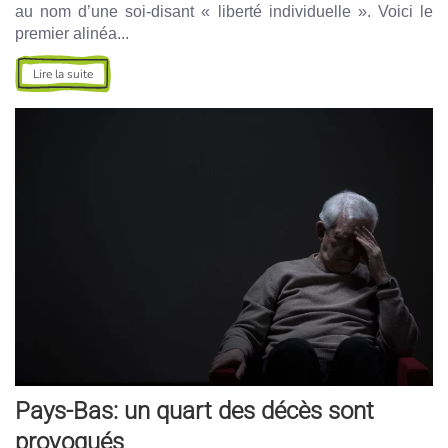
au nom d’une soi-disant « liberté individuelle ». Voici le
premier alinéa...
Lire la suite
Pays-Bas: un quart des décès sont
provoqués